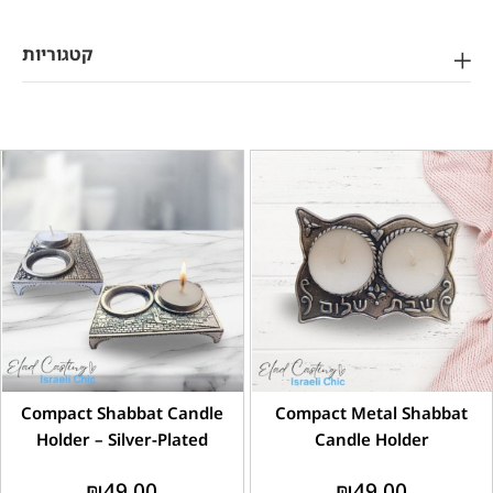
קטגוריות
Compact Shabbat Candle
Compact Metal Shabbat
Holder – Silver-Plated
Candle Holder
₪
49.00
₪
49.00