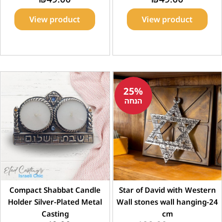
View product
View product
25%
הנחה
Compact Shabbat Candle
Star of David with Western
Holder Silver-Plated Metal
Wall stones wall hanging-24
Casting
cm