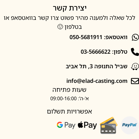
יצירת קשר
אלה ולמענה מהיר פשוט צרו קשר בוואטסאפ או
בטלפון 🙂
סאפ: 050-5681911
: 03-5666622
ל התנופה 3, תל אביב
info@elad-casting.c
שעות פתיחה
א'-ה': 09:00-16:00
אפשרויות תשלום