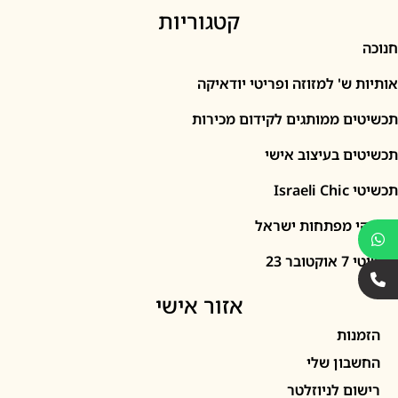
קטגוריות
' למזוזה ופריטי יודאיקה
 ממותגים לקידום מכירות
 בעיצוב אישי
I
מפתחות ישראל
2
אזור אישי
ות
ון שלי
 לניוזלטר