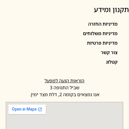
 ומידע
יניות החזרה
יניות משלוחים
יניות פרטיות
ר קשר
לוג
הוראות הגעה למפעל
שביל התנופה 3
אנו נמצאים בקומה 2, דלת מצד ימין.