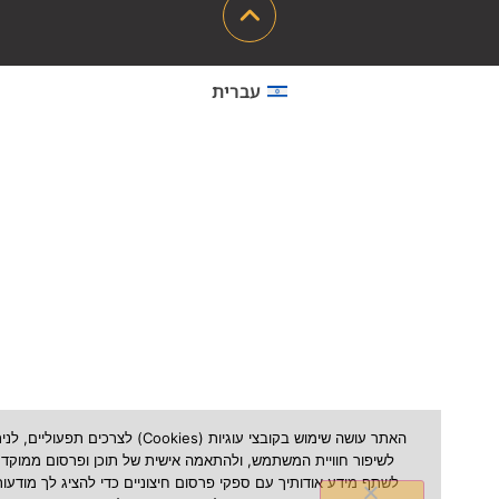
עברית
האתר עושה שימוש בקובצי עוגיות (Cookies) לצרכים תפעוליים, לניתוח ש
לשיפור חוויית המשתמש, ולהתאמה אישית של תוכן ופרסום ממוקד. אנו עשויי
לשתף מידע אודותיך עם ספקי פרסום חיצוניים כדי להציג לך מודעות הרלוונטי