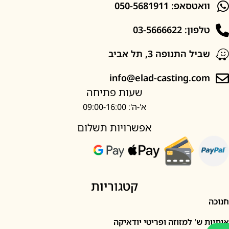
סאפ: 050-5681911
: 03-5666622
ל התנופה 3, תל אביב
info@elad-casting.c
שעות פתיחה
א'-ה': 09:00-16:00
אפשרויות תשלום
קטגוריות
' למזוזה ופריטי יודאיקה