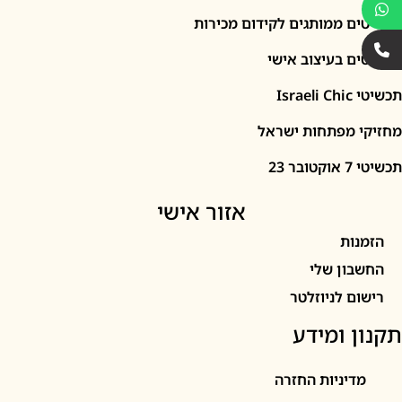
 ממותגים לקידום מכירות
 בעיצוב אישי
I
מפתחות ישראל
2
אזור אישי
ות
ון שלי
 לניוזלטר
 ומידע
יניות החזרה