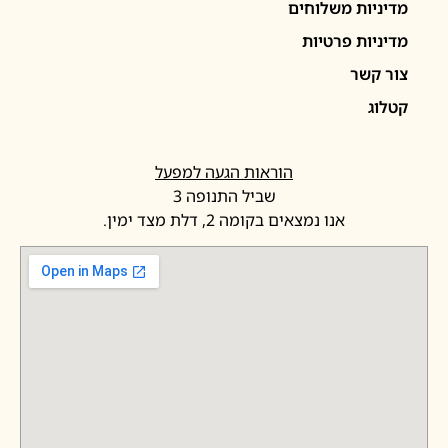
יניות משלוחים
יניות פרטיות
ר קשר
לוג
הוראות הגעה למפעל
שביל התנופה 3
אנו נמצאים בקומה 2, דלת מצד ימין.