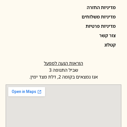
יניות החזרה
יניות משלוחים
יניות פרטיות
ר קשר
לוג
הוראות הגעה למפעל
שביל התנופה 3
אנו נמצאים בקומה 2, דלת מצד ימין.