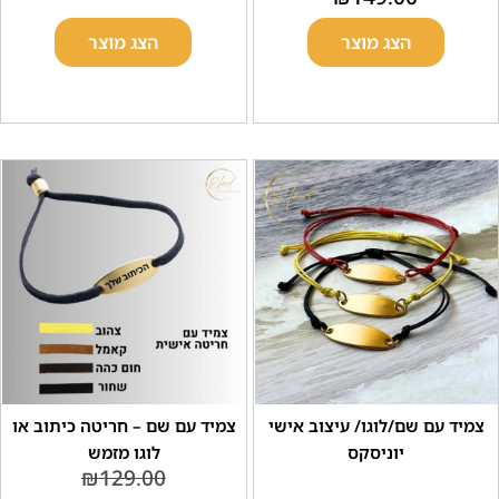
הצג מוצר
הצג מוצר
ם שם/לוגו/ עיצוב אישי
צמיד עם שם – חריטה כיתוב או
יוניסקס
לוגו מזמש
₪
129.00