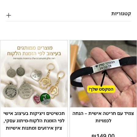
ריות
ם חריטה אישית – הנחה
תכשיטים ויציקות בעיצוב אישי
לכמויות
לפי הזמנת הלקוח-מיתוג עסקי,
ציון אירועים ומתנות אישיות
₪
149.00