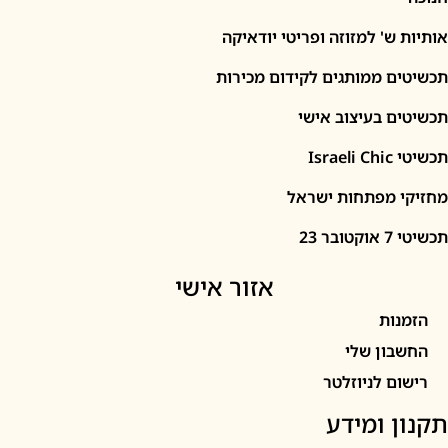
' למזוזה ופריטי יודאיקה
 ממותגים לקידום מכירות
 בעיצוב אישי
I
מפתחות ישראל
2
אזור אישי
ות
ון שלי
 לניוזלטר
 ומידע