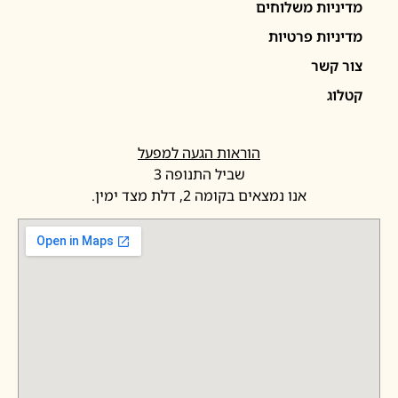
יניות משלוחים
יניות פרטיות
ר קשר
לוג
הוראות הגעה למפעל
שביל התנופה 3
אנו נמצאים בקומה 2, דלת מצד ימין.