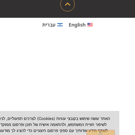
English
עברית
האתר עושה שימוש בקובצי עוגיות (Cookies) לצרכים תפעוליים, לניתוח ש
לשיפור חוויית המשתמש, ולהתאמה אישית של תוכן ופרסום ממוקד. אנו עשויי
לשתף מידע אודותיך עם ספקי פרסום חיצוניים כדי להציג לך מודעות הרלוונטי