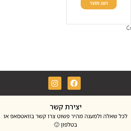
הצג מוצר
יצירת קשר
אלה ולמענה מהיר פשוט צרו קשר בוואטסאפ או
בטלפון 🙂