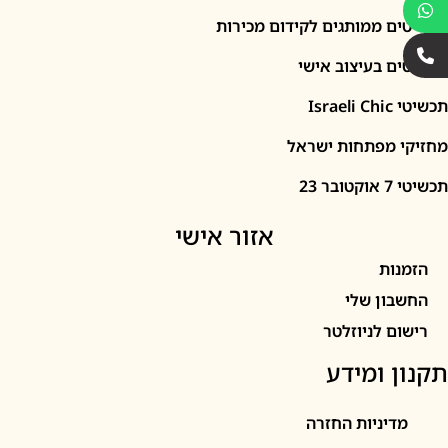
 ממותגים לקידום מכירות
 בעיצוב אישי
I
מפתחות ישראל
2
אזור אישי
ות
ון שלי
 לניוזלטר
 ומידע
יניות החזרה