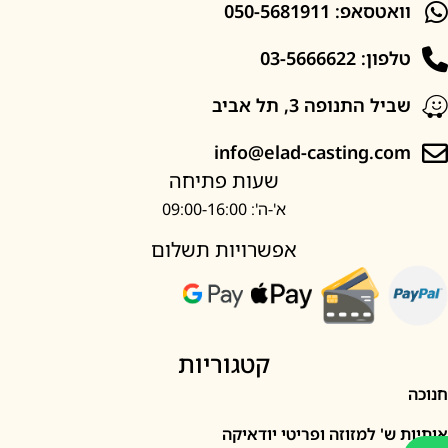
סאפ: 050-5681911
: 03-5666622
ל התנופה 3, תל אביב
info@elad-casting.c
שעות פתיחה
א'-ה': 09:00-16:00
אפשרויות תשלום
קטגוריות
' למזוזה ופריטי יודאיקה