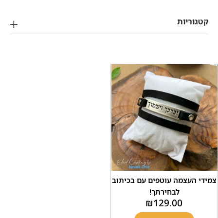
ריות
עצמה עוטפים עם בכיתוב
לבחירתך!
₪
129.00