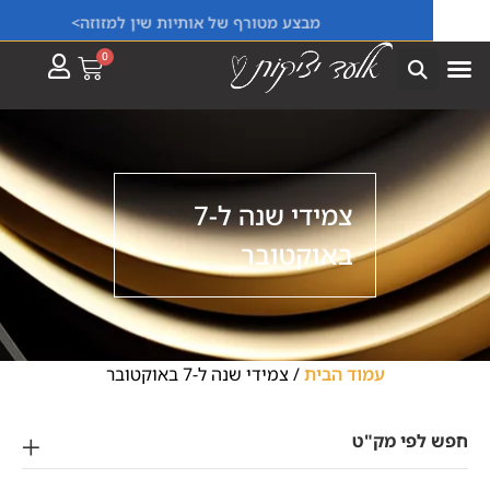
מבצע מטורף של אותיות שין למזוזה>
0
צמידי שנה ל-7
באוקטובר
עמוד הבית
/ צמידי שנה ל-7 באוקטובר
לפי מק"ט