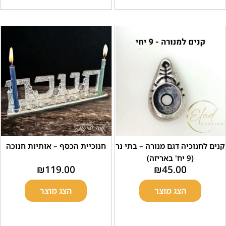
וכיה דגם מנורה – בתי נר
חנוכיית הכסף – אותיות חנוכה
(9 יח' באריזה)
₪
119.00
₪
45.00
הצג מוצר
הצג מוצר