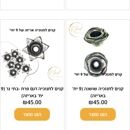
קנים לחנוכיה שושנה (9 יח'
קנים לחנוכיה דגם פרח -בתי נר (9
באריזה)
יח' באריזה)
₪
45.00
₪
45.00
הצג מוצר
הצג מוצר