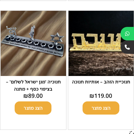
ת הזהב – אותיות חנוכה
חנוכיה 'מגן ישראל לשלום' –
בציפוי כסף + מתנה
₪
89.00
₪
119.00
הצג מוצר
הצג מוצר