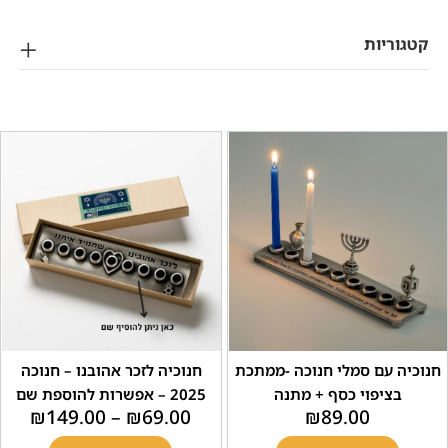
ריות
 עם סמלי חנוכה -ממתכת
חנוכיה לזכר אהובנו – חנוכה
ציפוי כסף + מתנה
2025 – אפשרות להוספת שם
₪
149.00
–
₪
69.00
₪
89.00