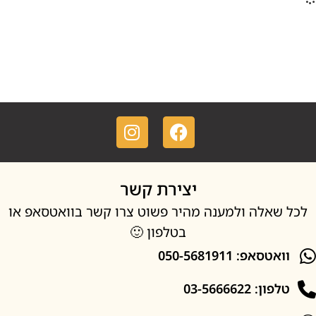
יצירת קשר
אלה ולמענה מהיר פשוט צרו קשר בוואטסאפ או
בטלפון 🙂
סאפ: 050-5681911
: 03-5666622