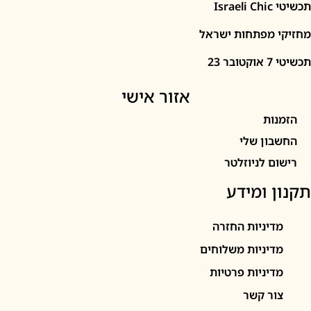
I
מפתחות ישראל
2
אזור אישי
ות
ון שלי
 לניוזלטר
 ומידע
יניות החזרה
יניות משלוחים
יניות פרטיות
ר קשר