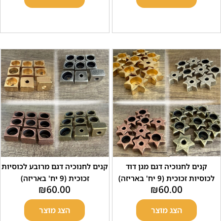
 לחנוכיה דגם מגן דוד
קנים לחנוכיה דגם מרובע לכוסיות
כית (9 יח' באריזה)
זכוכית (9 יח' באריזה)
₪
60.00
₪
60.00
הצג מוצר
הצג מוצר