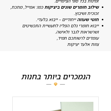
מינות בכל סוגי הציפויים.
ילוב חומרים שונים ביציקות
כמו: אמייל, מתכת,
כוכית ושיבוץ.
וטי שעווה
ייחודיים – ייבוא בלעדי.
יבוא חומרי גלם הפליז לתעשיית התכשיטים
שרשראות לגבר ולאישה.
ומדים לרשותכם תמיד,
וות אלעד יציקות
הנמכרים ביותר בחנות