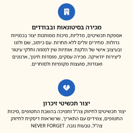
מכירה בסיטונאות ובבודדים
פקת תכשיטים, מדליות, סיכות ממותגות יצור בכמויות
דולות. מחירים זולים ללא תחרות. עם כיתוב, שם ולוגו
עיצוב אישי של הלקוח. אותיות שין למזוזה וחלקי עיטור
צירות יודאיקה. מכירה עסקים, מוסדות חינוך, ארגונים
ואגודות, מועצות מקומיות ולסוחרים.
יצור תכשיטי זיכרון
 תכשיטים לחיזוק צה"ל ותמיכה בהשבת החטופים ,סיכות
ופים, צמידים עם התאריך, שרשראות דיסקית לחיזוק
צה"ל, טבעות נובה. NEVER FORGET