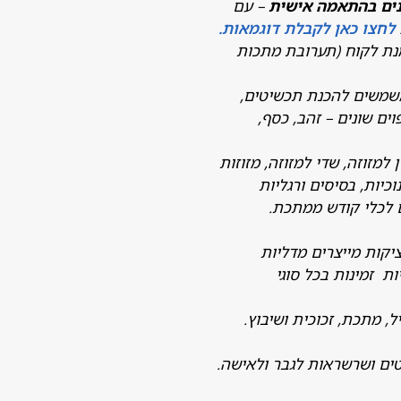
נים בהתאמה אישית
– עם
לחצו כאן לקבלת דוגמאות.
נת לקוח (תערובת מתכות
משמשים להכנת תכשיטים,
ים שונים – זהב, כסף,
 למזוזה, שדי למזוזה, מזוזות
כיות, בסיסים ורגליות
 לכלי קודש ממתכת.
קות מייצרים מדליות
 זמינות בכל סוגי
ל, מתכת, זכוכית ושיבוץ.
טים ושרשראות לגבר ולאישה.