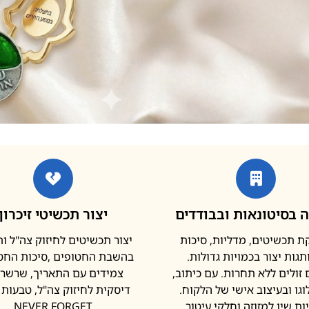
 בסיטונאות ובבודדים
יצור תכשיטי זיכרון
 תכשיטים, מדליות, סיכות
יצור תכשיטים לחיזוק צה"ל ו
גות יצור בכמויות גדולות.
בהשבת החטופים ,סיכות החטו
זולים ללא תחרות. עם כיתוב,
צמידים עם התאריך, שרשר
וגו ובעיצוב אישי של הלקוח.
דיסקית לחיזוק צה"ל, טבעות נ
ות שין למזוזה וחלקי עיטור
NEVER FORGET