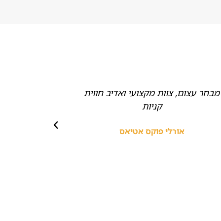
מבחר עצום, צוות מקצועי ואדיב חווית
ממליצה בחום
קניות
אביזרים,
מהממי
אורלי פוקס אטיאס