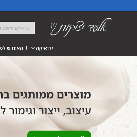
יודאיקה
האות ש למז
מוצרים ממותגים ב
עיצוב, ייצור וגימור ל