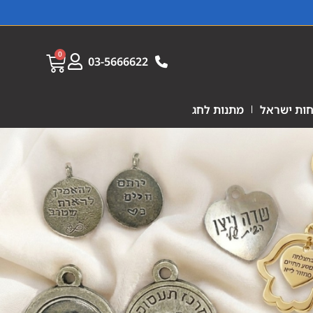
0
03-5666622
ות ישראל
מתנות לחג