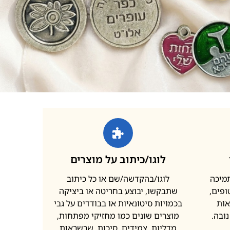
לוגו/כיתוב על מוצרים
תמיכה
לוגו/בהקדשה/שם או כל כיתוב
פים,
שתבקשו, יבוצע בחריטה או ביציקה
אות
בכמויות סיטונאיות או בבודדים על גבי
ובה.
מוצרים שונים כמו מחזיקי מפתחות,
מדליות, צמידים, סיכות, שרשראות