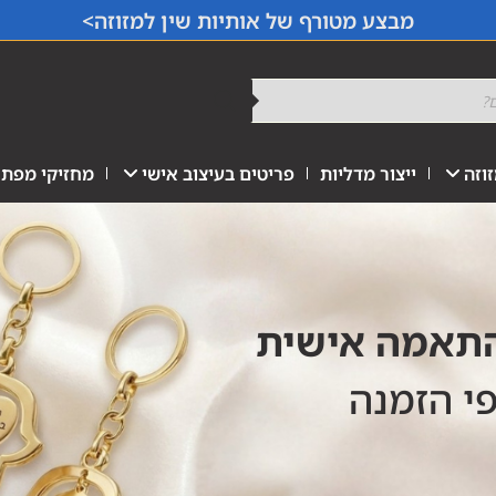
מבצע מטורף של אותיות שין למזוזה>
וזה
ייצור מדליות
פריטים בעיצוב אישי
מחזיקי מפתח
התאמה אישית
פי הזמנה