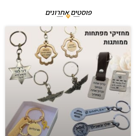
פוסטים אחרונים