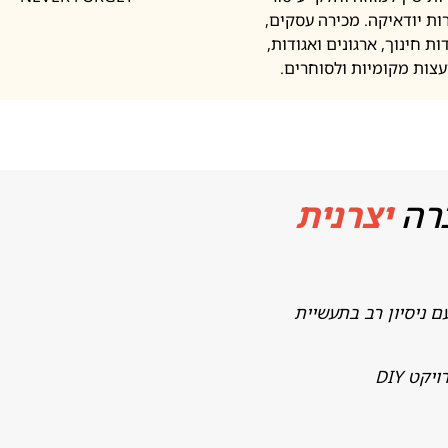
ות יודאיקה. מכירה עסקים,
ות חינוך, ארגונים ואגודות,
עצות מקומיות ולסוחרים.
רה
יצרנית
ם ניסיון רב בתעשיית
ט DIY