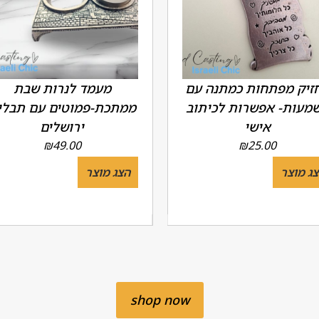
זיק מפתחות כמתנה עם
מעמד לנרות שבת
מעות- אפשרות לכיתוב
ממתכת-פמוטים עם תבלי
אישי
ירושלים
₪
49.00
₪
25.00
ג מוצר
הצג מוצר
shop now