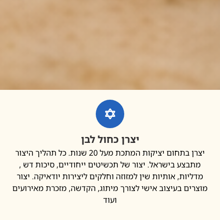
יצרן כחול לבן
יצרן בתחום יציקות המתכת מעל 20 שנות. כל תהליך היצור
בצע בישראל. יצור של תכשיטים ייחודיים, סיכות דש ,
יות, אותיות שין למזוזה וחלקים ליצירות יודאיקה. יצור
ים בעיצוב אישי לצורך מיתוג, הקדשה, מזכרת מאירועים
ועוד