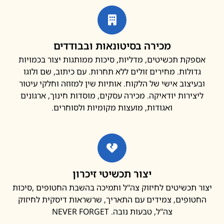
מכירה בסיטונאות ובבודדים
פקת תכשיטים, מדליות, סיכות ממותגות יצור בכמויות
דולות. מחירים זולים ללא תחרות. עם כיתוב, שם ולוגו
עיצוב אישי של הלקוח. אותיות שין למזוזה וחלקי עיטור
צירות יודאיקה. מכירה עסקים, מוסדות חינוך, ארגונים
ואגודות, מועצות מקומיות ולסוחרים.
יצור תכשיטי זיכרון
 תכשיטים לחיזוק צה"ל ותמיכה בהשבת החטופים ,סיכות
ופים, צמידים עם התאריך, שרשראות דיסקית לחיזוק
צה"ל, טבעות נובה. NEVER FORGET