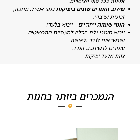
מינות בכל סוגי הציפויים.
ילוב חומרים שונים ביציקות
כמו: אמייל, מתכת,
כוכית ושיבוץ.
וטי שעווה
ייחודיים – ייבוא בלעדי.
יבוא חומרי גלם הפליז לתעשיית התכשיטים
שרשראות לגבר ולאישה.
ומדים לרשותכם תמיד,
וות אלעד יציקות
הנמכרים ביותר בחנות