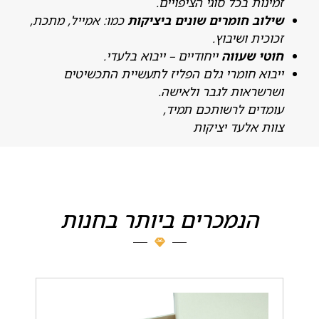
מינות בכל סוגי הציפויים.
ילוב חומרים שונים ביציקות
כמו: אמייל, מתכת,
כוכית ושיבוץ.
וטי שעווה
ייחודיים – ייבוא בלעדי.
יבוא חומרי גלם הפליז לתעשיית התכשיטים
שרשראות לגבר ולאישה.
ומדים לרשותכם תמיד,
וות אלעד יציקות
הנמכרים ביותר בחנות