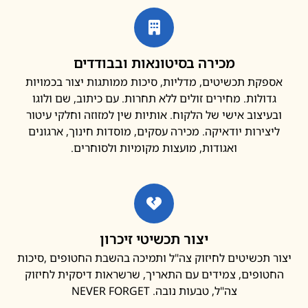
מכירה בסיטונאות ובבודדים
פקת תכשיטים, מדליות, סיכות ממותגות יצור בכמויות
דולות. מחירים זולים ללא תחרות. עם כיתוב, שם ולוגו
עיצוב אישי של הלקוח. אותיות שין למזוזה וחלקי עיטור
צירות יודאיקה. מכירה עסקים, מוסדות חינוך, ארגונים
ואגודות, מועצות מקומיות ולסוחרים.
יצור תכשיטי זיכרון
 תכשיטים לחיזוק צה"ל ותמיכה בהשבת החטופים ,סיכות
ופים, צמידים עם התאריך, שרשראות דיסקית לחיזוק
צה"ל, טבעות נובה. NEVER FORGET