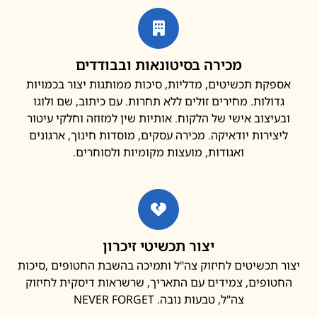
מכירה בסיטונאות ובבודדים
פקת תכשיטים, מדליות, סיכות ממותגות יצור בכמויות
דולות. מחירים זולים ללא תחרות. עם כיתוב, שם ולוגו
עיצוב אישי של הלקוח. אותיות שין למזוזה וחלקי עיטור
צירות יודאיקה. מכירה עסקים, מוסדות חינוך, ארגונים
ואגודות, מועצות מקומיות ולסוחרים.
יצור תכשיטי זיכרון
 תכשיטים לחיזוק צה"ל ותמיכה בהשבת החטופים ,סיכות
ופים, צמידים עם התאריך, שרשראות דיסקית לחיזוק
צה"ל, טבעות נובה. NEVER FORGET