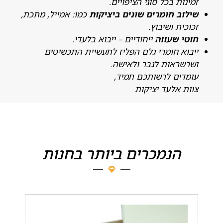
מינות בכל סוגי הציפויים.
ילוב חומרים שונים ביציקות
כמו: אמייל, מתכת,
כוכית ושיבוץ.
וטי שעווה
ייחודיים – ייבוא בלעדי.
יבוא חומרי גלם הפליז לתעשיית התכשיטים
שרשראות לגבר ולאישה.
ומדים לרשותכם תמיד,
וות אלעד יציקות
הנמכרים ביותר בחנות