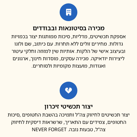
מכירה בסיטונאות ובבודדים
פקת תכשיטים, מדליות, סיכות ממותגות יצור בכמויות
דולות. מחירים זולים ללא תחרות. עם כיתוב, שם ולוגו
עיצוב אישי של הלקוח. אותיות שין למזוזה וחלקי עיטור
צירות יודאיקה. מכירה עסקים, מוסדות חינוך, ארגונים
ואגודות, מועצות מקומיות ולסוחרים.
יצור תכשיטי זיכרון
 תכשיטים לחיזוק צה"ל ותמיכה בהשבת החטופים ,סיכות
ופים, צמידים עם התאריך, שרשראות דיסקית לחיזוק
צה"ל, טבעות נובה. NEVER FORGET