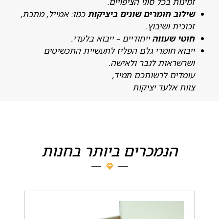
מינות בכל סוגי הציפויים.
ילוב חומרים שונים ביציקות
כמו: אמייל, מתכת,
כוכית ושיבוץ.
וטי שעווה
ייחודיים – ייבוא בלעדי.
יבוא חומרי גלם הפליז לתעשיית התכשיטים
שרשראות לגבר ולאישה.
ומדים לרשותכם תמיד,
וות אלעד יציקות
הנמכרים ביותר בחנות