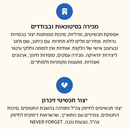
מכירה בסיטונאות ובבודדים
פקת תכשיטים, מדליות, סיכות ממותגות יצור בכמויות
דולות. מחירים זולים ללא תחרות. עם כיתוב, שם ולוגו
עיצוב אישי של הלקוח. אותיות שין למזוזה וחלקי עיטור
צירות יודאיקה. מכירה עסקים, מוסדות חינוך, ארגונים
ואגודות, מועצות מקומיות ולסוחרים.
יצור תכשיטי זיכרון
 תכשיטים לחיזוק צה"ל ותמיכה בהשבת החטופים ,סיכות
ופים, צמידים עם התאריך, שרשראות דיסקית לחיזוק
צה"ל, טבעות נובה. NEVER FORGET