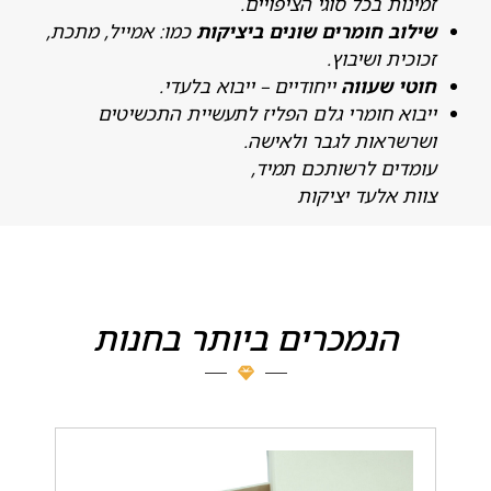
מינות בכל סוגי הציפויים.
ילוב חומרים שונים ביציקות
כמו: אמייל, מתכת,
כוכית ושיבוץ.
וטי שעווה
ייחודיים – ייבוא בלעדי.
יבוא חומרי גלם הפליז לתעשיית התכשיטים
שרשראות לגבר ולאישה.
ומדים לרשותכם תמיד,
וות אלעד יציקות
הנמכרים ביותר בחנות