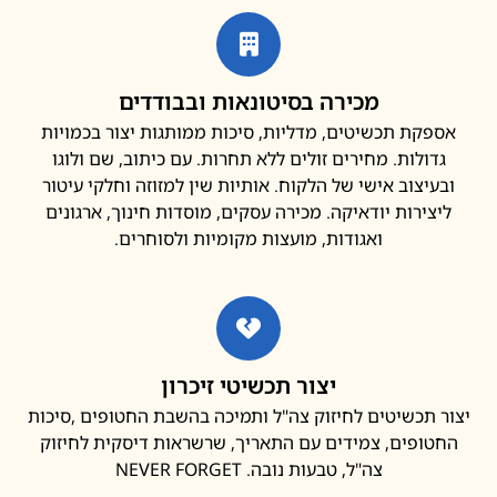
מכירה בסיטונאות ובבודדים
פקת תכשיטים, מדליות, סיכות ממותגות יצור בכמויות
דולות. מחירים זולים ללא תחרות. עם כיתוב, שם ולוגו
עיצוב אישי של הלקוח. אותיות שין למזוזה וחלקי עיטור
צירות יודאיקה. מכירה עסקים, מוסדות חינוך, ארגונים
ואגודות, מועצות מקומיות ולסוחרים.
יצור תכשיטי זיכרון
 תכשיטים לחיזוק צה"ל ותמיכה בהשבת החטופים ,סיכות
ופים, צמידים עם התאריך, שרשראות דיסקית לחיזוק
צה"ל, טבעות נובה. NEVER FORGET