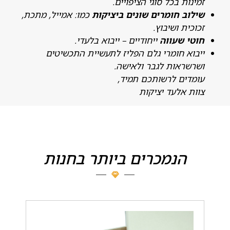
מינות בכל סוגי הציפויים.
ילוב חומרים שונים ביציקות
כמו: אמייל, מתכת,
כוכית ושיבוץ.
וטי שעווה
ייחודיים – ייבוא בלעדי.
יבוא חומרי גלם הפליז לתעשיית התכשיטים
שרשראות לגבר ולאישה.
ומדים לרשותכם תמיד,
וות אלעד יציקות
הנמכרים ביותר בחנות