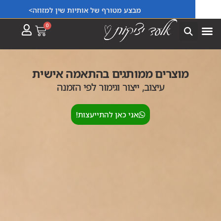
ייצור פריטים בהתאמה אישית למוסדות וחברות!
מבצע מטורף של אותיות שין למזוזה>
0
מוצרים ממותגים בהתאמה אישית
עיצוב, ייצור וגימור לפי הזמנה
אני כאן להתייעצות!