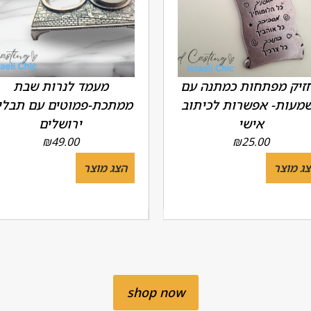
זיק מפתחות כמתנה עם
מעמד לנרות שבת
מעות- אפשרות לכיתוב
ממתכת-פמוטים עם תבלי
אישי
ירושלים
₪
49.00
₪
25.00
ג מוצר
הצג מוצר
shop now