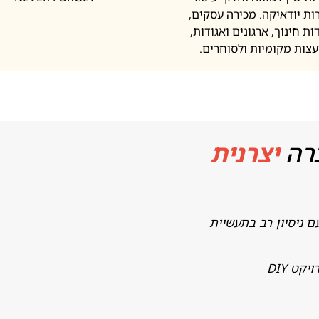
ות יודאיקה. מכירה עסקים,
ות חינוך, ארגונים ואגודות,
עצות מקומיות ולסוחרים.
רה
יצרנית
ם ניסיון רב בתעשיית
ט DIY