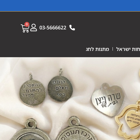
0
03-5666622
ות ישראל
מתנות לחג