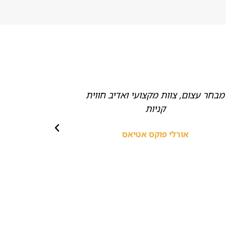
מבחר עצום, צוות מקצועי ואדיב חווית
ממליצה בחום
קניות
אביזרים,
מהממי
אורלי פוקס אטיאס