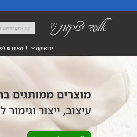
יודאיקה
האות ש למז
מוצרים ממותגים ב
עיצוב, ייצור וגימור ל