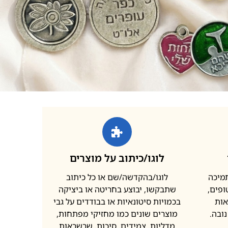
לוגו/כיתוב על מוצרים
תמיכה
לוגו/בהקדשה/שם או כל כיתוב
פים,
שתבקשו, יבוצע בחריטה או ביציקה
אות
בכמויות סיטונאיות או בבודדים על גבי
ובה.
מוצרים שונים כמו מחזיקי מפתחות,
מדליות, צמידים, סיכות, שרשראות