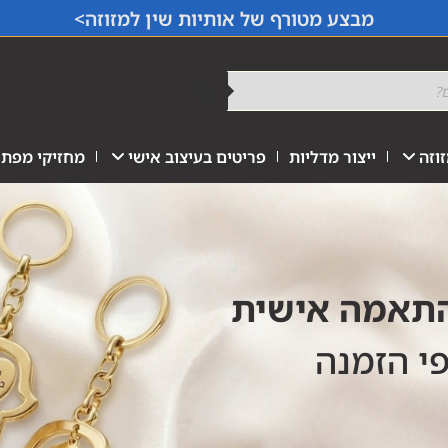
מבצע מטורף של אותיות שין למזוזה>
וזה
ייצור מדליות
פריטים בעיצוב אישי
מחזיקי מפתח
התאמה אישית
פי הזמנה