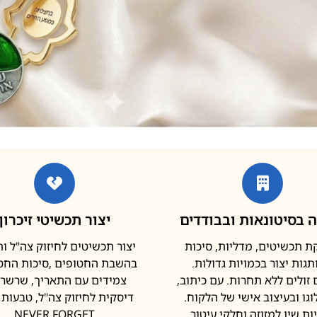
 בסיטונאות ובבודדים
יצור תכשיטי זיכרון
 תכשיטים, מדליות, סיכות
יצור תכשיטים לחיזוק צה"ל ו
גות יצור בכמויות גדולות.
בהשבת החטופים ,סיכות החטו
זולים ללא תחרות. עם כיתוב,
צמידים עם התאריך, שרשר
וגו ובעיצוב אישי של הלקוח.
דיסקית לחיזוק צה"ל, טבעות נ
ות שין למזוזה וחלקי עיטור
NEVER FORGET