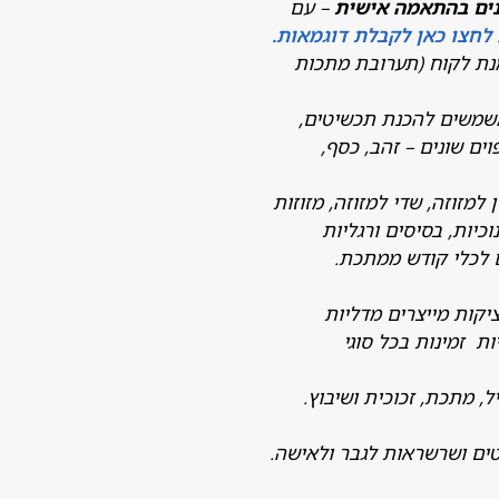
נים בהתאמה אישית
– עם
לחצו כאן לקבלת דוגמאות.
נת לקוח (תערובת מתכות
משמשים להכנת תכשיטים,
ים שונים – זהב, כסף,
 למזוזה, שדי למזוזה, מזוזות
כיות, בסיסים ורגליות
 לכלי קודש ממתכת.
קות מייצרים מדליות
 זמינות בכל סוגי
ל, מתכת, זכוכית ושיבוץ.
טים ושרשראות לגבר ולאישה.