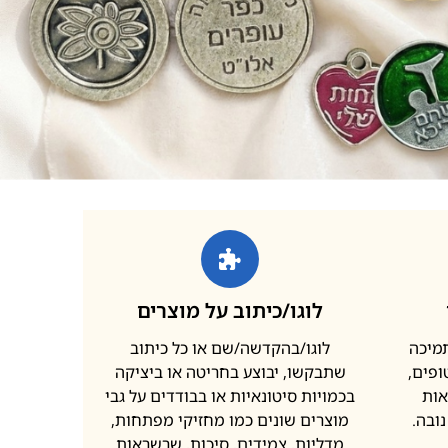
לוגו/כיתוב על מוצרים
תמיכה
לוגו/בהקדשה/שם או כל כיתוב
פים,
שתבקשו, יבוצע בחריטה או ביציקה
אות
בכמויות סיטונאיות או בבודדים על גבי
ובה.
מוצרים שונים כמו מחזיקי מפתחות,
מדליות, צמידים, סיכות, שרשראות