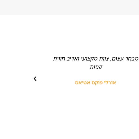
מבחר עצום, צוות מקצועי ואדיב חווית
ממליצה בחום
קניות
אביזרים,
מהממי
אורלי פוקס אטיאס