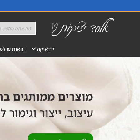
יודאיקה
האות ש למז
מוצרים ממותגים ב
עיצוב, ייצור וגימור ל