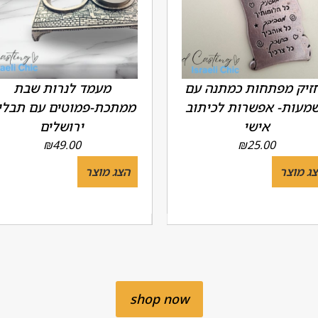
זיק מפתחות כמתנה עם
מעמד לנרות שבת
מעות- אפשרות לכיתוב
ממתכת-פמוטים עם תבלי
אישי
ירושלים
₪
49.00
₪
25.00
ג מוצר
הצג מוצר
shop now