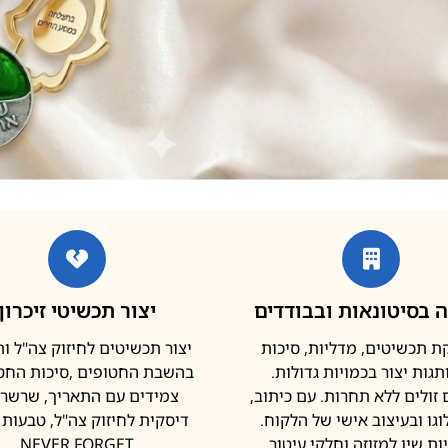
 בסיטונאות ובבודדים
יצור תכשיטי זיכרון
 תכשיטים, מדליות, סיכות
יצור תכשיטים לחיזוק צה"ל ו
גות יצור בכמויות גדולות.
בהשבת החטופים ,סיכות החטו
זולים ללא תחרות. עם כיתוב,
צמידים עם התאריך, שרשר
וגו ובעיצוב אישי של הלקוח.
דיסקית לחיזוק צה"ל, טבעות נ
ות שין למזוזה וחלקי עיטור
NEVER FORGET