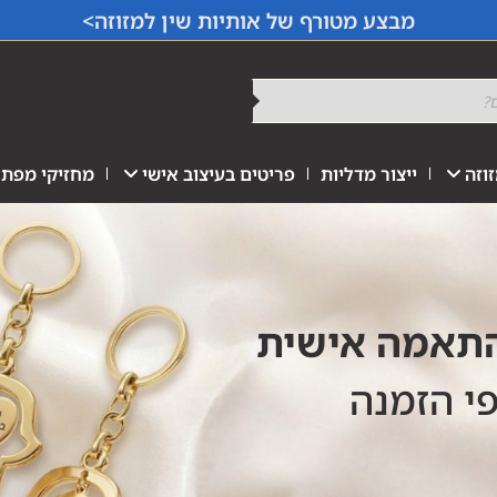
מבצע מטורף של אותיות שין למזוזה>
וזה
ייצור מדליות
פריטים בעיצוב אישי
מחזיקי מפתח
התאמה אישית
פי הזמנה