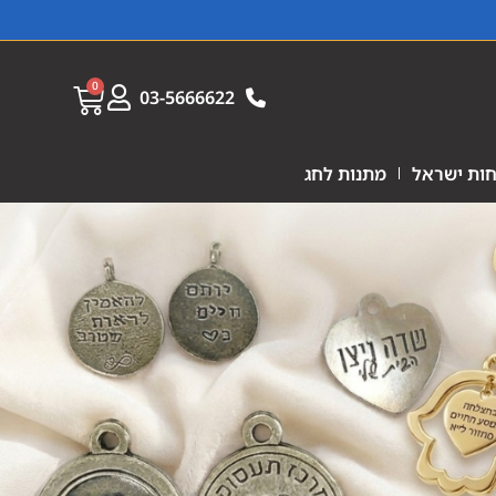
0
03-5666622
ות ישראל
מתנות לחג