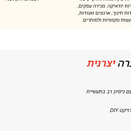
ות יודאיקה. מכירה עסקים,
ות חינוך, ארגונים ואגודות,
עצות מקומיות ולסוחרים.
רה
יצרנית
ם ניסיון רב בתעשיית
ט DIY