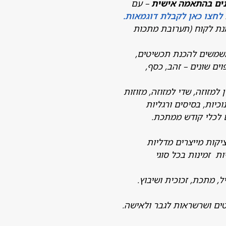
נים בהתאמה אישית
– עם
לחצו כאן לקבלת דוגמאות.
נת לקוח (תערובת מתכות
משמשים להכנת תכשיטים,
ים שונים – זהב, כסף,
 למזוזה, שדי למזוזה, מזוזות
כיות, בסיסים ורגליות
 לכלי קודש ממתכת.
קות מייצרים מדליות
 זמינות בכל סוגי
ל, מתכת, זכוכית ושיבוץ.
טים ושרשראות לגבר ולאישה.