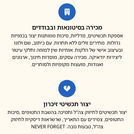
מכירה בסיטונאות ובבודדים
פקת תכשיטים, מדליות, סיכות ממותגות יצור בכמויות
דולות. מחירים זולים ללא תחרות. עם כיתוב, שם ולוגו
עיצוב אישי של הלקוח. אותיות שין למזוזה וחלקי עיטור
צירות יודאיקה. מכירה עסקים, מוסדות חינוך, ארגונים
ואגודות, מועצות מקומיות ולסוחרים.
יצור תכשיטי זיכרון
 תכשיטים לחיזוק צה"ל ותמיכה בהשבת החטופים ,סיכות
ופים, צמידים עם התאריך, שרשראות דיסקית לחיזוק
צה"ל, טבעות נובה. NEVER FORGET