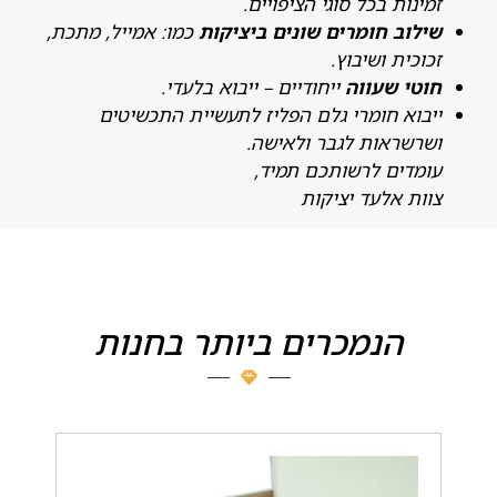
מינות בכל סוגי הציפויים.
ילוב חומרים שונים ביציקות
כמו: אמייל, מתכת,
כוכית ושיבוץ.
וטי שעווה
ייחודיים – ייבוא בלעדי.
יבוא חומרי גלם הפליז לתעשיית התכשיטים
שרשראות לגבר ולאישה.
ומדים לרשותכם תמיד,
וות אלעד יציקות
הנמכרים ביותר בחנות