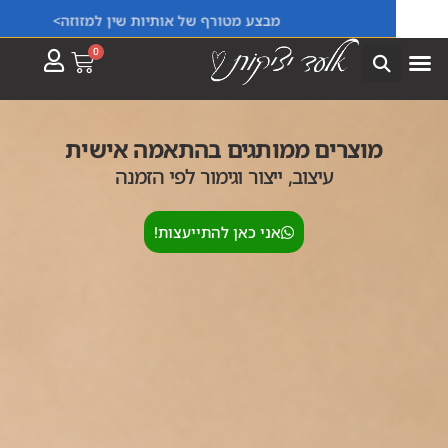
מבצע מטורף של אותיות שין למזוזה>
ייצור פריטים בהתאמה אישית למוסדות וחברות!
0
מוצרים ממותגים בהתאמה אישית
עיצוב, ייצור וגימור לפי הזמנה
אני כאן להתייעצות!