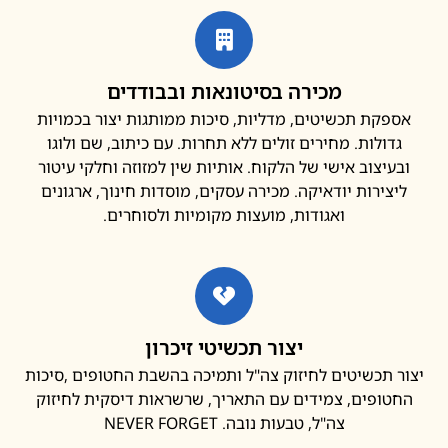
מכירה בסיטונאות ובבודדים
פקת תכשיטים, מדליות, סיכות ממותגות יצור בכמויות
דולות. מחירים זולים ללא תחרות. עם כיתוב, שם ולוגו
עיצוב אישי של הלקוח. אותיות שין למזוזה וחלקי עיטור
צירות יודאיקה. מכירה עסקים, מוסדות חינוך, ארגונים
ואגודות, מועצות מקומיות ולסוחרים.
יצור תכשיטי זיכרון
 תכשיטים לחיזוק צה"ל ותמיכה בהשבת החטופים ,סיכות
ופים, צמידים עם התאריך, שרשראות דיסקית לחיזוק
צה"ל, טבעות נובה. NEVER FORGET