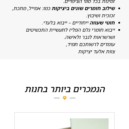
מינות בכל סוגי הציפויים.
ילוב חומרים שונים ביציקות
כמו: אמייל, מתכת,
כוכית ושיבוץ.
וטי שעווה
ייחודיים – ייבוא בלעדי.
יבוא חומרי גלם הפליז לתעשיית התכשיטים
שרשראות לגבר ולאישה.
ומדים לרשותכם תמיד,
וות אלעד יציקות
הנמכרים ביותר בחנות