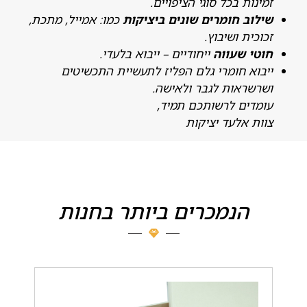
מינות בכל סוגי הציפויים.
ילוב חומרים שונים ביציקות
כמו: אמייל, מתכת,
כוכית ושיבוץ.
וטי שעווה
ייחודיים – ייבוא בלעדי.
יבוא חומרי גלם הפליז לתעשיית התכשיטים
שרשראות לגבר ולאישה.
ומדים לרשותכם תמיד,
וות אלעד יציקות
הנמכרים ביותר בחנות