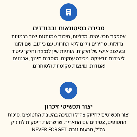
מכירה בסיטונאות ובבודדים
פקת תכשיטים, מדליות, סיכות ממותגות יצור בכמויות
דולות. מחירים זולים ללא תחרות. עם כיתוב, שם ולוגו
עיצוב אישי של הלקוח. אותיות שין למזוזה וחלקי עיטור
צירות יודאיקה. מכירה עסקים, מוסדות חינוך, ארגונים
ואגודות, מועצות מקומיות ולסוחרים.
יצור תכשיטי זיכרון
 תכשיטים לחיזוק צה"ל ותמיכה בהשבת החטופים ,סיכות
ופים, צמידים עם התאריך, שרשראות דיסקית לחיזוק
צה"ל, טבעות נובה. NEVER FORGET