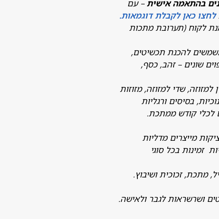
נים בהתאמה אישית
– עם
לחצו כאן לקבלת דוגמאות.
נת לקוח (תערובת מתכות
משמשים להכנת תכשיטים,
ים שונים – זהב, כסף,
 למזוזה, שדי למזוזה, מזוזות
כיות, בסיסים ורגליות
 לכלי קודש ממתכת.
קות מייצרים מדליות
 זמינות בכל סוגי
ל, מתכת, זכוכית ושיבוץ.
טים ושרשראות לגבר ולאישה.