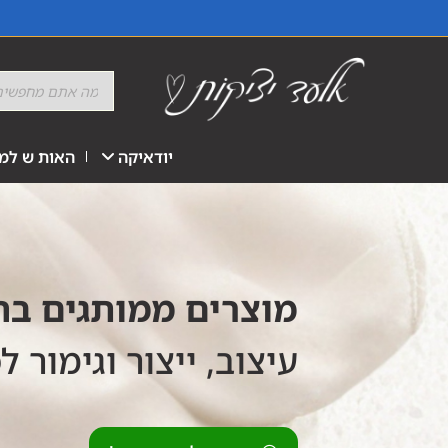
יודאיקה
האות ש למז
מוצרים ממותגים ב
עיצוב, ייצור וגימור ל