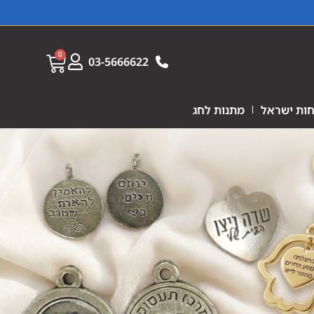
0
03-5666622
ות ישראל
מתנות לחג