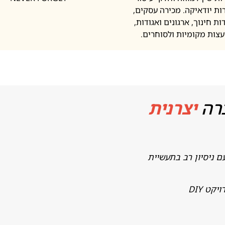
ות יודאיקה. מכירה עסקים,
ות חינוך, ארגונים ואגודות,
עצות מקומיות ולסוחרים.
רה
יצרנית
ם ניסיון רב בתעשיית
ט DIY