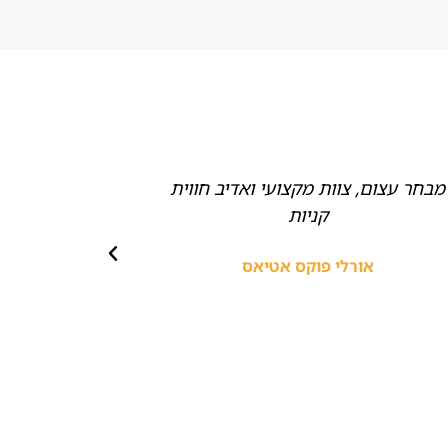
מבחר עצום, צוות מקצועי ואדיב חווית
ממליצה בחום
קניות
אביזרים,
מהממי
אורלי פוקס אטיאס