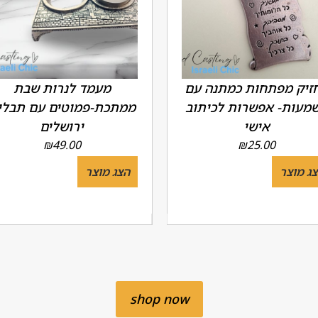
זיק מפתחות כמתנה עם
מעמד לנרות שבת
מעות- אפשרות לכיתוב
ממתכת-פמוטים עם תבלי
אישי
ירושלים
₪
49.00
₪
25.00
ג מוצר
הצג מוצר
shop now