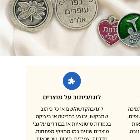
לוגו/כיתוב על מוצרים
תמיכה
לוגו/בהקדשה/שם או כל כיתוב
פים,
שתבקשו, יבוצע בחריטה או ביציקה
אות
בכמויות סיטונאיות או בבודדים על גבי
ובה.
מוצרים שונים כמו מחזיקי מפתחות,
מדליות, צמידים, סיכות, שרשראות