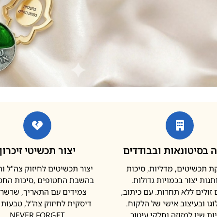
 בסיטונאות ובבודדים
יצור תכשיטי זיכרון
 תכשיטים, מדליות, סיכות
יצור תכשיטים לחיזוק צה"ל ו
גות יצור בכמויות גדולות.
בהשבת החטופים ,סיכות החטו
זולים ללא תחרות. עם כיתוב,
צמידים עם התאריך, שרשר
וגו ובעיצוב אישי של הלקוח.
דיסקית לחיזוק צה"ל, טבעות נ
ות שין למזוזה וחלקי עיטור
NEVER FORGET