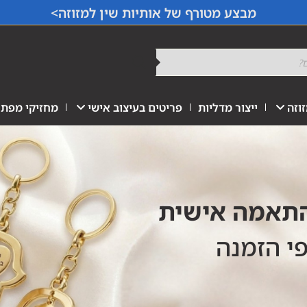
מבצע מטורף של אותיות שין למזוזה>
וזה
ייצור מדליות
פריטים בעיצוב אישי
מחזיקי מפתח
התאמה אישית
פי הזמנה