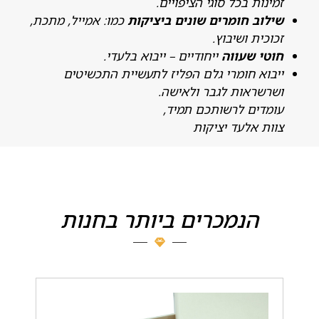
מינות בכל סוגי הציפויים.
ילוב חומרים שונים ביציקות
כמו: אמייל, מתכת,
כוכית ושיבוץ.
וטי שעווה
ייחודיים – ייבוא בלעדי.
יבוא חומרי גלם הפליז לתעשיית התכשיטים
שרשראות לגבר ולאישה.
ומדים לרשותכם תמיד,
וות אלעד יציקות
הנמכרים ביותר בחנות