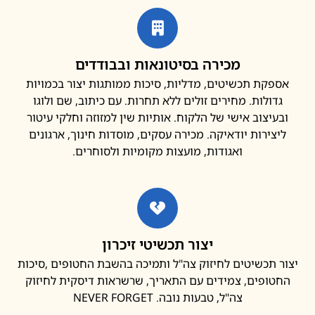
מכירה בסיטונאות ובבודדים
פקת תכשיטים, מדליות, סיכות ממותגות יצור בכמויות
דולות. מחירים זולים ללא תחרות. עם כיתוב, שם ולוגו
עיצוב אישי של הלקוח. אותיות שין למזוזה וחלקי עיטור
צירות יודאיקה. מכירה עסקים, מוסדות חינוך, ארגונים
ואגודות, מועצות מקומיות ולסוחרים.
יצור תכשיטי זיכרון
 תכשיטים לחיזוק צה"ל ותמיכה בהשבת החטופים ,סיכות
ופים, צמידים עם התאריך, שרשראות דיסקית לחיזוק
צה"ל, טבעות נובה. NEVER FORGET