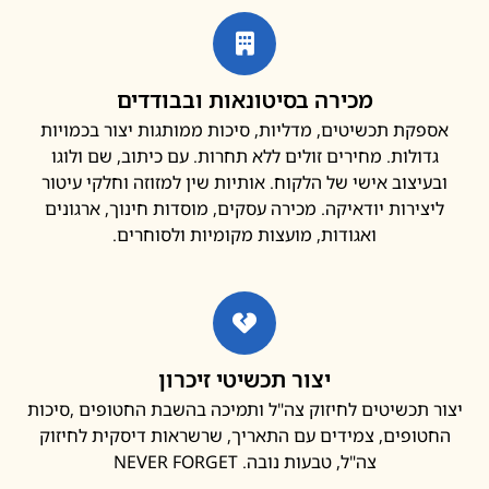
מכירה בסיטונאות ובבודדים
פקת תכשיטים, מדליות, סיכות ממותגות יצור בכמויות
דולות. מחירים זולים ללא תחרות. עם כיתוב, שם ולוגו
עיצוב אישי של הלקוח. אותיות שין למזוזה וחלקי עיטור
צירות יודאיקה. מכירה עסקים, מוסדות חינוך, ארגונים
ואגודות, מועצות מקומיות ולסוחרים.
יצור תכשיטי זיכרון
 תכשיטים לחיזוק צה"ל ותמיכה בהשבת החטופים ,סיכות
ופים, צמידים עם התאריך, שרשראות דיסקית לחיזוק
צה"ל, טבעות נובה. NEVER FORGET