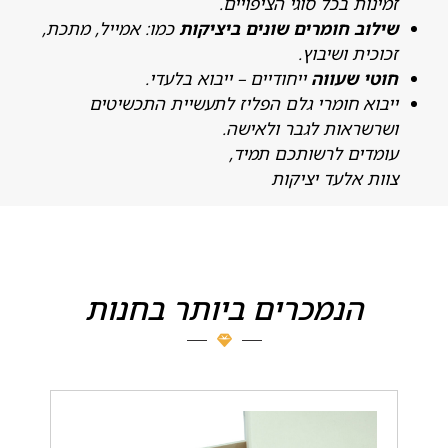
מינות בכל סוגי הציפויים.
ילוב חומרים שונים ביציקות
כמו: אמייל, מתכת,
כוכית ושיבוץ.
וטי שעווה
ייחודיים – ייבוא בלעדי.
יבוא חומרי גלם הפליז לתעשיית התכשיטים
שרשראות לגבר ולאישה.
ומדים לרשותכם תמיד,
וות אלעד יציקות
הנמכרים ביותר בחנות