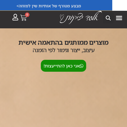
מבצע מטורף של אותיות שין למזוזה>
ייצור פריטים בהתאמה אישית למוסדות וחברות!
0
מוצרים ממותגים בהתאמה אישית
עיצוב, ייצור וגימור לפי הזמנה
אני כאן להתייעצות!