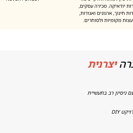
ות יודאיקה. מכירה עסקים,
ות חינוך, ארגונים ואגודות,
עצות מקומיות ולסוחרים.
רה
יצרנית
ם ניסיון רב בתעשיית
ט DIY