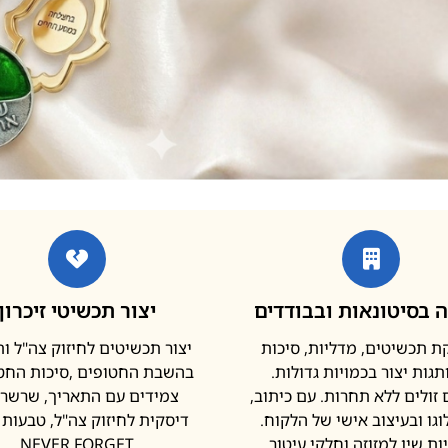
 בסיטונאות ובבודדים
יצור תכשיטי זיכרון
 תכשיטים, מדליות, סיכות
יצור תכשיטים לחיזוק צה"ל ו
גות יצור בכמויות גדולות.
בהשבת החטופים ,סיכות החטו
זולים ללא תחרות. עם כיתוב,
צמידים עם התאריך, שרשר
וגו ובעיצוב אישי של הלקוח.
דיסקית לחיזוק צה"ל, טבעות נ
ות שין למזוזה וחלקי עיטור
NEVER FORGET