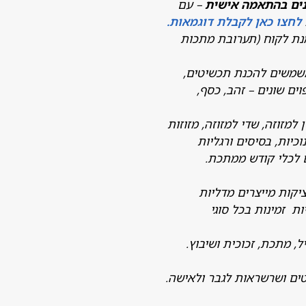
נים בהתאמה אישית
– עם
לחצו כאן לקבלת דוגמאות.
נת לקוח (תערובת מתכות
משמשים להכנת תכשיטים,
ים שונים – זהב, כסף,
 למזוזה, שדי למזוזה, מזוזות
כיות, בסיסים ורגליות
 לכלי קודש ממתכת.
קות מייצרים מדליות
 זמינות בכל סוגי
ל, מתכת, זכוכית ושיבוץ.
טים ושרשראות לגבר ולאישה.