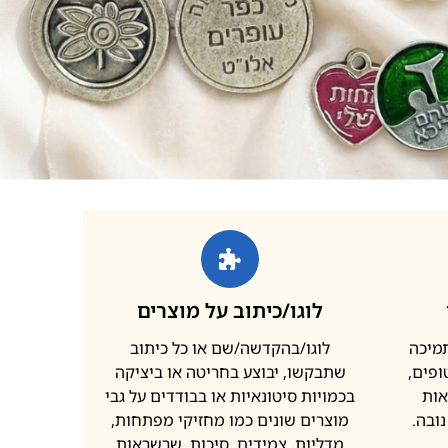
לוגו/כיתוב על מוצרים
תמיכה
לוגו/בהקדשה/שם או כל כיתוב
פים,
שתבקשו, יבוצע בחריטה או ביציקה
אות
בכמויות סיטונאיות או בבודדים על גבי
ובה.
מוצרים שונים כמו מחזיקי מפתחות,
מדליות, צמידים, סיכות, שרשראות