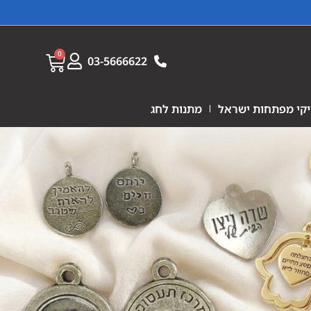
0
03-5666622
קי מפתחות ישראל
מתנות לחג