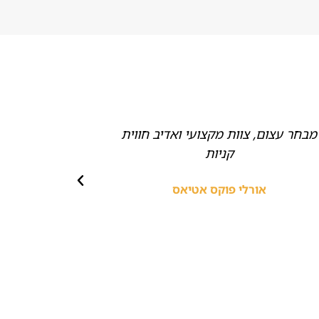
מבחר עצום, צוות מקצועי ואדיב חווית
ממליצה בחום
קניות
אביזרים,
מהממי
אורלי פוקס אטיאס