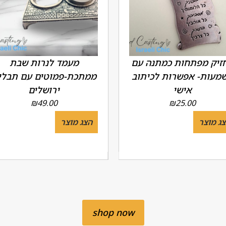
זיק מפתחות כמתנה עם
מעמד לנרות שבת
מעות- אפשרות לכיתוב
ממתכת-פמוטים עם תבלי
אישי
ירושלים
₪
49.00
₪
25.00
ג מוצר
הצג מוצר
shop now