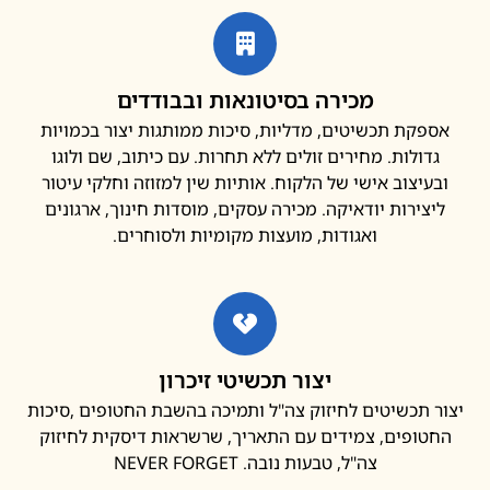
מכירה בסיטונאות ובבודדים
פקת תכשיטים, מדליות, סיכות ממותגות יצור בכמויות
דולות. מחירים זולים ללא תחרות. עם כיתוב, שם ולוגו
עיצוב אישי של הלקוח. אותיות שין למזוזה וחלקי עיטור
צירות יודאיקה. מכירה עסקים, מוסדות חינוך, ארגונים
ואגודות, מועצות מקומיות ולסוחרים.
יצור תכשיטי זיכרון
 תכשיטים לחיזוק צה"ל ותמיכה בהשבת החטופים ,סיכות
ופים, צמידים עם התאריך, שרשראות דיסקית לחיזוק
צה"ל, טבעות נובה. NEVER FORGET