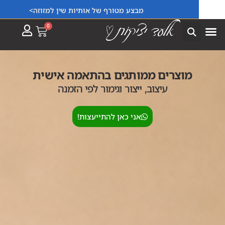
ייצור פריטים בהתאמה אישית למוסדות וחברות!
מבצע מטורף של אותיות שין למזוזה>
0
מוצרים ממותגים בהתאמה אישית
עיצוב, ייצור וגימור לפי הזמנה
אני כאן להתייעצות!