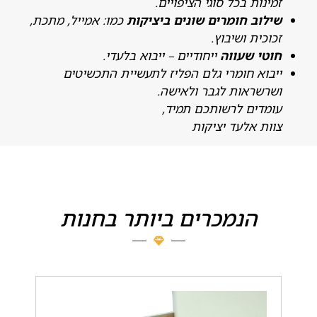
מינות בכל סוגי הציפויים.
ילוב חומרים שונים ביציקות
כמו: אמייל, מתכת,
כוכית ושיבוץ.
וטי שעווה
ייחודיים – ייבוא בלעדי.
יבוא חומרי גלם הפליז לתעשיית התכשיטים
שרשראות לגבר ולאישה.
ומדים לרשותכם תמיד,
וות אלעד יציקות
הנמכרים ביותר בחנות