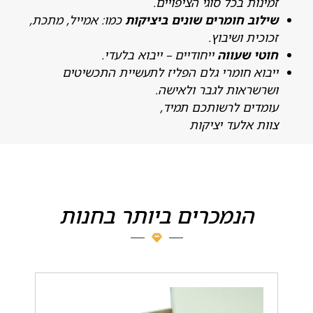
מינות בכל סוגי הציפויים.
ילוב חומרים שונים ביציקות
כמו: אמייל, מתכת,
כוכית ושיבוץ.
וטי שעווה
ייחודיים – ייבוא בלעדי.
יבוא חומרי גלם הפליז לתעשיית התכשיטים
שרשראות לגבר ולאישה.
ומדים לרשותכם תמיד,
וות אלעד יציקות
הנמכרים ביותר בחנות