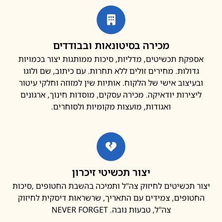
מכירה בסיטונאות ובבודדים
פקת תכשיטים, מדליות, סיכות ממותגות יצור בכמויות
דולות. מחירים זולים ללא תחרות. עם כיתוב, שם ולוגו
עיצוב אישי של הלקוח. אותיות שין למזוזה וחלקי עיטור
צירות יודאיקה. מכירה עסקים, מוסדות חינוך, ארגונים
ואגודות, מועצות מקומיות ולסוחרים.
יצור תכשיטי זיכרון
 תכשיטים לחיזוק צה"ל ותמיכה בהשבת החטופים ,סיכות
ופים, צמידים עם התאריך, שרשראות דיסקית לחיזוק
צה"ל, טבעות נובה. NEVER FORGET