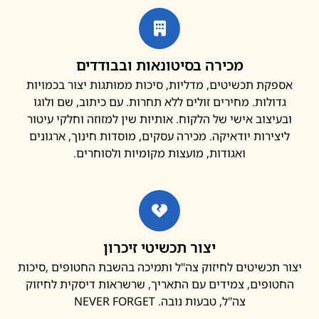
מכירה בסיטונאות ובבודדים
פקת תכשיטים, מדליות, סיכות ממותגות יצור בכמויות
דולות. מחירים זולים ללא תחרות. עם כיתוב, שם ולוגו
עיצוב אישי של הלקוח. אותיות שין למזוזה וחלקי עיטור
צירות יודאיקה. מכירה עסקים, מוסדות חינוך, ארגונים
ואגודות, מועצות מקומיות ולסוחרים.
יצור תכשיטי זיכרון
 תכשיטים לחיזוק צה"ל ותמיכה בהשבת החטופים ,סיכות
ופים, צמידים עם התאריך, שרשראות דיסקית לחיזוק
צה"ל, טבעות נובה. NEVER FORGET