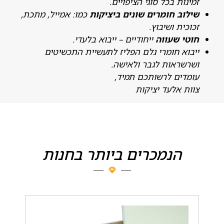
מינות בכל סוגי הציפויים.
ילוב חומרים שונים ביציקות
כמו: אמייל, מתכת,
כוכית ושיבוץ.
וטי שעווה
ייחודיים – ייבוא בלעדי.
יבוא חומרי גלם הפליז לתעשיית התכשיטים
שרשראות לגבר ולאישה.
ומדים לרשותכם תמיד,
וות אלעד יציקות
הנמכרים ביותר בחנות