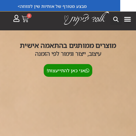
ייצור פריטים בהתאמה אישית למוסדות וחברות!
מבצע מטורף של אותיות שין למזוזה>
0
מוצרים ממותגים בהתאמה אישית
עיצוב, ייצור וגימור לפי הזמנה
אני כאן להתייעצות!