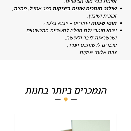
מינות בכל סוגי הציפויים.
ילוב חומרים שונים ביציקות
כמו: אמייל, מתכת,
כוכית ושיבוץ.
וטי שעווה
ייחודיים – ייבוא בלעדי.
יבוא חומרי גלם הפליז לתעשיית התכשיטים
שרשראות לגבר ולאישה.
ומדים לרשותכם תמיד,
וות אלעד יציקות
הנמכרים ביותר בחנות