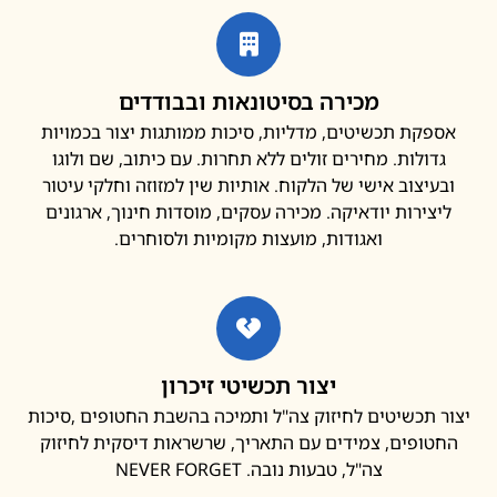
מכירה בסיטונאות ובבודדים
פקת תכשיטים, מדליות, סיכות ממותגות יצור בכמויות
דולות. מחירים זולים ללא תחרות. עם כיתוב, שם ולוגו
עיצוב אישי של הלקוח. אותיות שין למזוזה וחלקי עיטור
צירות יודאיקה. מכירה עסקים, מוסדות חינוך, ארגונים
ואגודות, מועצות מקומיות ולסוחרים.
יצור תכשיטי זיכרון
 תכשיטים לחיזוק צה"ל ותמיכה בהשבת החטופים ,סיכות
ופים, צמידים עם התאריך, שרשראות דיסקית לחיזוק
צה"ל, טבעות נובה. NEVER FORGET