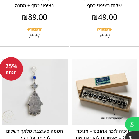
שלום בציפוי כסף
בציפוי כסף + מתנה
₪
89.00
₪
49.00
הצג מוצר
הצג מוצר
/* */
/* */
25%
הנחה
ה לזכר אהובנו – חנוכה
חמסה מעוצבת מלאך השלום
ם
לתלייה על הקיר