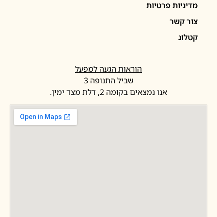
יניות פרטיות
ר קשר
לוג
הוראות הגעה למפעל
שביל התנופה 3
אנו נמצאים בקומה 2, דלת מצד ימין.