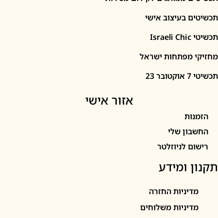
 בעיצוב אישי
I
מפתחות ישראל
2
אזור אישי
ות
ון שלי
 לניוזלטר
 ומידע
יניות החזרה
יניות משלוחים