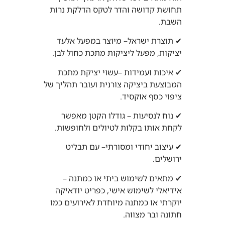
תחושת קדושה והדר לטקס הדלקת נרות
השבת.
✔ תוצרת ישראל– מיוצר במפעל אלעד
יציקות, מפעל ליציקות מתכת כחול לבן.
✔ איכות ועמידות –עשוי יציקת מתכת
המבוצעת ביציקה צורנית ועובר תהליך של
ציפוי כסף אוקסיד.
✔ נוח לנסיעות – גודלו הקטן מאפשר
לקחת אותו בקלות לטיולים ולחופשות.
✔ עיצוב יחודי ומסורתי– עם תבליט
ירושלים.
✔ מתאים לשימוש ביתי או כמתנה –
אידיאלי לשימוש אישי, כפריט יודאיקה
יוקרתי או כמתנה מיוחדת לאירועים כמו
חתונה ובר מצווה.