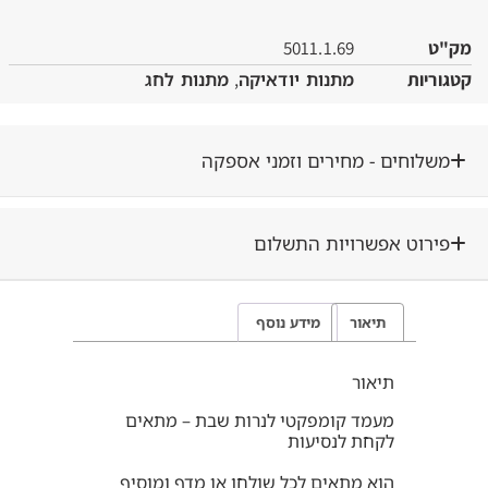
5011.1.69
ות
מתנות יודאיקה
,
מתנות לחג
וחים - מחירים וזמני אספקה
רוט אפשרויות התשלום
תיאור
מידע נוסף
תיאור
מעמד קומפקטי לנרות שבת – מתאים
לקחת לנסיעות
הוא מתאים לכל שולחן או מדף ומוסיף