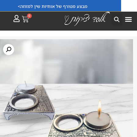
מבצע מטורף של אותיות שין למזוזה>
0