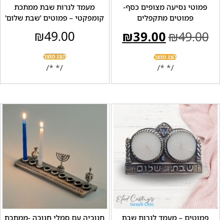
י נסיעה מצופים כסף-
מעמד לנרות שבת ממתכת
פמוטים מתקפלים
קומפקטי – פמוטים 'שבת שלום'
₪
49.00
₪
39.00
₪
49
הצג מוצר
הצג מוצר
/* */
/* */
ים – מעמד לנרות שבת
חנוכיה עם סמלי חנוכה -ממתכת