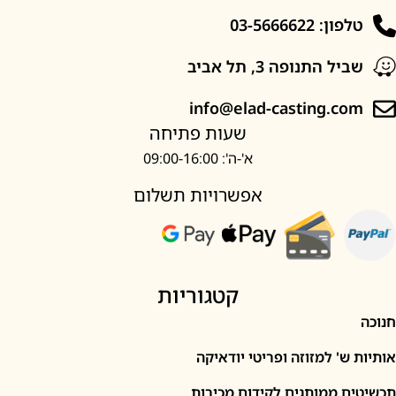
: 03-5666622
ל התנופה 3, תל אביב
info@elad-casting.c
שעות פתיחה
א'-ה': 09:00-16:00
אפשרויות תשלום
קטגוריות
' למזוזה ופריטי יודאיקה
 ממותגים לקידום מכירות