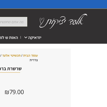
יודאיקה
האות ש למז
עמוד הבית
/
תכשיטי אלעד
/
צדדית
שרשרת ברכה
₪
79.00