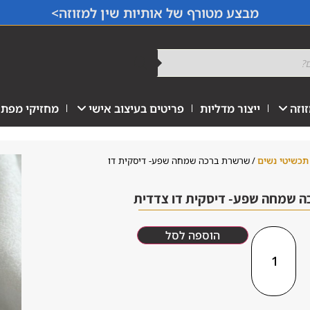
מבצע מטורף של אותיות שין למזוזה>
וזה
ייצור מדליות
פריטים בעיצוב אישי
מחזיקי מפתח
תכשיטי נשים
/ שרשרת ברכה שמחה שפע- דיסקית דו
 שמחה שפע- דיסקית דו צדדית
הוספה לסל