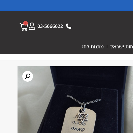
0
03-5666622
ות ישראל
מתנות לחג