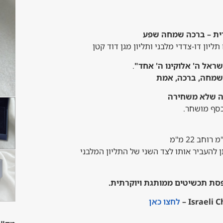
ית – ברכה שמחה שפע
תליון דו-צדדי מלבני ותליון מגן דוד קטן
ראל ה' אלוקינו ה' אחד"
.
שמחה, ברכה, אמת
ה שלא משחירה
כסף מושחר.
ן להעביר אותו לצד השני של התליון המלבני
ת תכשיטים ממותגת ויוקרתית.
לחצו כאן