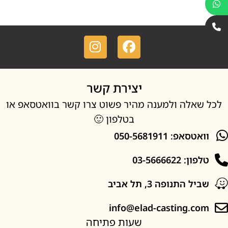
יצירת קשר
אלה ולמענה מהיר פשוט צרו קשר בוואטסאפ או
בטלפון 🙂
סאפ: 050-5681911
: 03-5666622
ל התנופה 3, תל אביב
info@elad-casting.c
שעות פתיחה