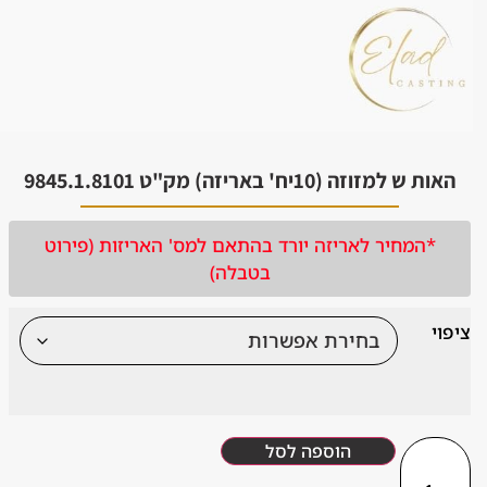
זוזה (10יח' באריזה) מק"ט 9845.1.8101
המחיר לאריזה יורד בהתאם למס' האריזות (פירוט
בטבלה)
הוספה לסל