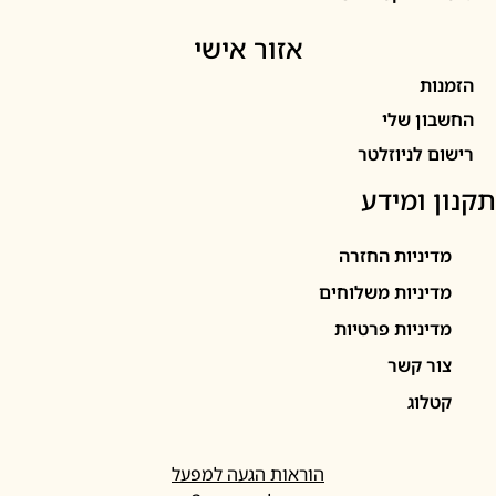
אזור אישי
ות
ון שלי
 לניוזלטר
 ומידע
יניות החזרה
יניות משלוחים
יניות פרטיות
ר קשר
לוג
הוראות הגעה למפעל