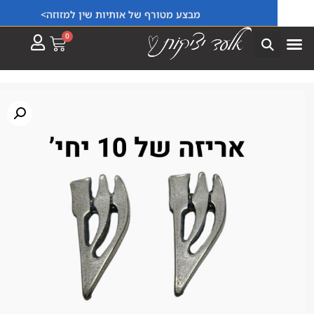
מבצע מטורף של אותיות שין למזוזה>
0