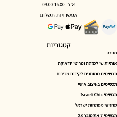
א'-ה': 09:00-16:00
אפשרויות תשלום
קטגוריות
' למזוזה ופריטי יודאיקה
 ממותגים לקידום מכירות
 בעיצוב אישי
I
מפתחות ישראל
2