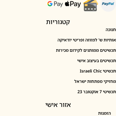
קטגוריות
' למזוזה ופריטי יודאיקה
 ממותגים לקידום מכירות
 בעיצוב אישי
I
מפתחות ישראל
2
אזור אישי
ות