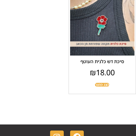
כת דש כלנית העוטף
₪
18.00
הצג מוצר