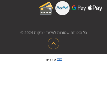
כל הזכויות שמורות לאלעד יציקות 2024 ©
עברית