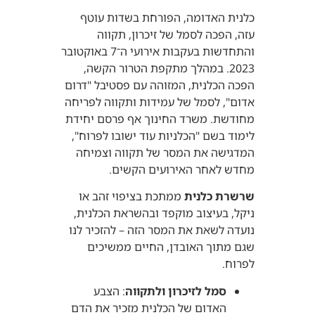
כלנית האדומה, הפורחת בשדות עוטף
עזה, הפכה לסמל של זיכרון, תקווה
והתחדשות בעקבות אירועי ה־7 באוקטובר
2023.
במהלך מתקפת הטרור הקשה,
הפכה הכלנית, המזוהה עם פסטיבל "דרום
אדום", לסמל של עמידות ותקווה לפריחה
מחודשת.
משרד החינוך אף פרסם יחידת
לימוד בשם "הכלניות עוד ישובו לפרוח",
המדגישה את המסר של תקווה וצמיחה
מחדש לאחר האירועים הקשים.
שרשרת כלנית
ממתכת בציפוי זהב או
ניקל, בעיצוב מוקפד ובהשראת הכלנית,
נועדה לשאת את המסר הזה – להזכיר לנו
שגם מתוך האובדן, החיים ממשיכים
לפרוח.
סמל לזיכרון ולתקווה
:
הצבע
האדום של הכלנית מזכיר את הדם