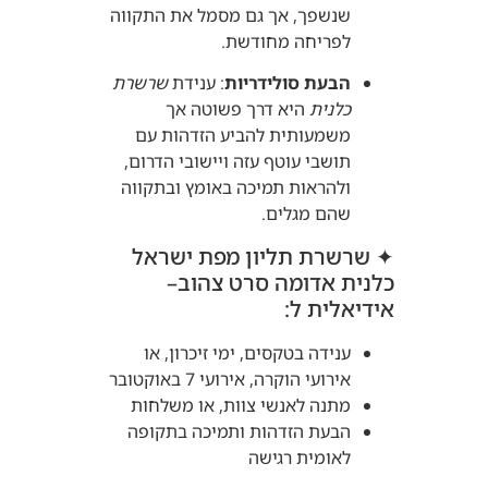
שנשפך, אך גם מסמל את התקווה
לפריחה מחודשת.
הבעת סולידריות
:
ענידת
שרשרת
כלנית
היא דרך פשוטה אך
משמעותית להביע הזדהות עם
תושבי עוטף עזה ויישובי הדרום,
ולהראות תמיכה באומץ ובתקווה
שהם מגלים.
✦ שרשרת תליון מפת ישראל
כלנית אדומה סרט צהוב–
אידיאלית ל:
ענידה בטקסים, ימי זיכרון, או
אירועי הוקרה, אירועי 7 באוקטובר
מתנה לאנשי צוות, או משלחות
הבעת הזדהות ותמיכה בתקופה
לאומית רגישה