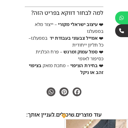
למה לבחור דווקא בפריט הזה?
❤️
עיצוב ישראלי מקורי
– ייצור מלא
במפעלנו
❤️
אמייל צבעוני בעבודת יד
במפעלנו–
כל תליון ייחודית
❤️
סמל עמוק ומרגש
– פרח הכלנית
כסיפור לאומי
❤️
בחירת הציפוי
– מתכת מזאק
בציפוי
זהב או ניקל
עוד מוצרים שיכולים לעניין אותך: