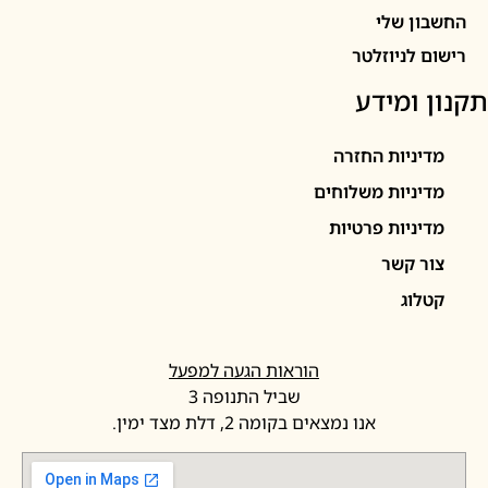
ון שלי
 לניוזלטר
 ומידע
יניות החזרה
יניות משלוחים
יניות פרטיות
ר קשר
לוג
הוראות הגעה למפעל
שביל התנופה 3
אנו נמצאים בקומה 2, דלת מצד ימין.