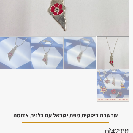
רשרת דיסקית מפת ישראל עם כלנית אדומה
₪
4
אזל