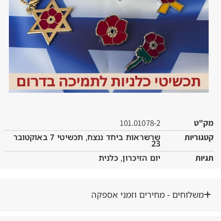
101.01078-2
ות
שרשראות ביחד ננצח
,
תכשיטי 7 באוקטובר
23
יום הזיכרון
,
כלנית
וחים - מחירים וזמני אספקה