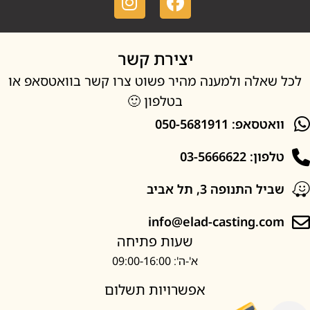
יצירת קשר
אלה ולמענה מהיר פשוט צרו קשר בוואטסאפ או
בטלפון 🙂
סאפ: 050-5681911
: 03-5666622
ל התנופה 3, תל אביב
info@elad-casting.c
שעות פתיחה
א'-ה': 09:00-16:00
אפשרויות תשלום