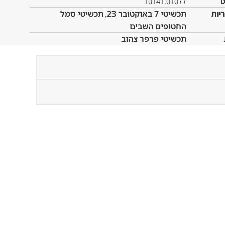
10141.01077
יות
תכשיטי 7 באוקטובר 23
,
תכשיטי סמל
החטופים השבים
תכשיטי פרפר צהוב