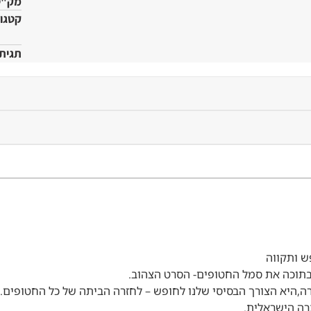
מק"ט
קטגור
תגית
 ותקווה
תוכה את סמל החטופים- הסרט הצהוב.
ה,היא הצורך הבסיסי שלנו לחופש –
לחזרה הביתה של כל החטופים.
רה הישראלית.