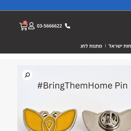
0
03-5666622
ות ישראל
מתנות לחג