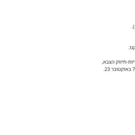
.
נו.
ות-חיזוק הצבא,