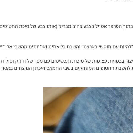
תוך הפרפר אמייל בצבע צהוב מבריק (אותו צבע של סיכת החטופים)
להיות עם חופשי בארצנו
" והשבת כל אחינו ואחיותינו מהשבי אל חיק
צור בכמויות עצומות של סיכות ותכשיטים עם מסר של חיזוק וסולידרי
החטופים המוחזקים בשבי החמאס וזיכרון הנרצחים באסון 7 באוקטובר 23.