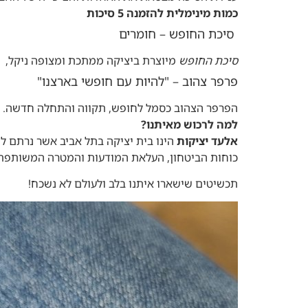
כמות מינימלית להזמנה 5 סיכות
סיכת החופש – חומרים
סיכת החופש
מיוצרת ביציקה ממתכת ומצופה ניקל, ב
פרפר צהוב – "להיות עם חופשי בארצנו"
הפרפר הצהוב כסמל לחופש, תקווה והתחלה חדשה. "
למה לרכוש מאיתנו?
אלעד יציקות
הינו בית יציקה בתל אביב אשר נרתם לי
כוחות הביטחון, העלאת המודעות והמטרה המשותפת להשבת 
תכשיטים שישארו איתנו בלב ולעולם לא נשכח!