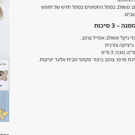
ב משולב בסמל החטופים כ
סמל חדש של חופש
בים.
 3 סיכות
וי ניקל משולב אמייל צהוב.
יציקה צורנית
יכת פרפר צהוב ביצור מקומי מבית אלעד יציקות.